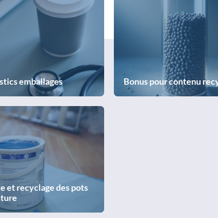
stics emballages
Bonus pour contenu rec
e et recyclage des pots
nture