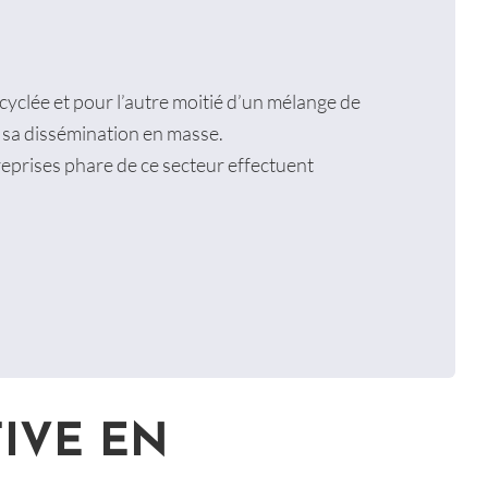
ecyclée et pour l’autre moitié d’un mélange de
 sa dissémination en masse.
reprises phare de ce secteur effectuent
IVE EN