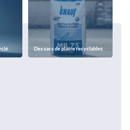
yclé
Des sacs de plâtre recyclables