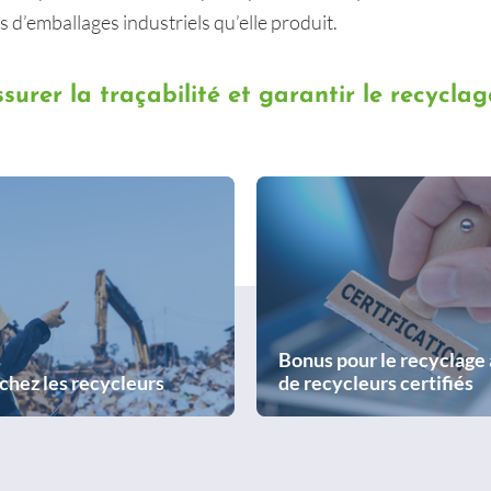
s d’emballages industriels qu’elle produit.
urer la traçabilité et garantir le recyclag
Bonus pour le recyclage
chez les recycleurs
de recycleurs certifiés