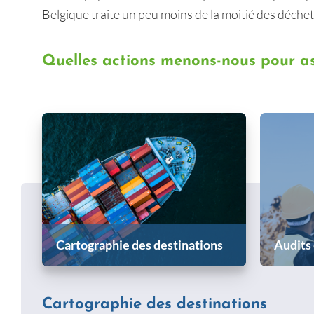
Belgique traite un peu moins de la moitié des déchet
Quelles actions menons-nous pour ass
Cartographie des destinations
Audits 
Cartographie des destinations