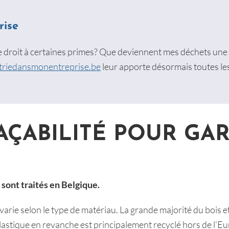
rise
je droit à certaines primes? Que deviennent mes déchets une 
etriedansmonentreprise.be
leur apporte désormais toutes le
RAÇABILITÉ POUR GA
sont traités en Belgique.
varie selon le type de matériau. La grande majorité du bois e
lastique en revanche est principalement recyclé hors de l’