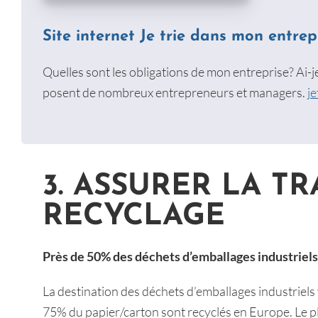
Site internet Je trie dans mon entrep
Quelles sont les obligations de mon entreprise? Ai-
posent de nombreux entrepreneurs et managers.
j
3. ASSURER LA T
RECYCLAGE
Près de 50% des déchets d’emballages industriels 
La destination des déchets d’emballages industriels 
75% du papier/carton sont recyclés en Europe. Le p