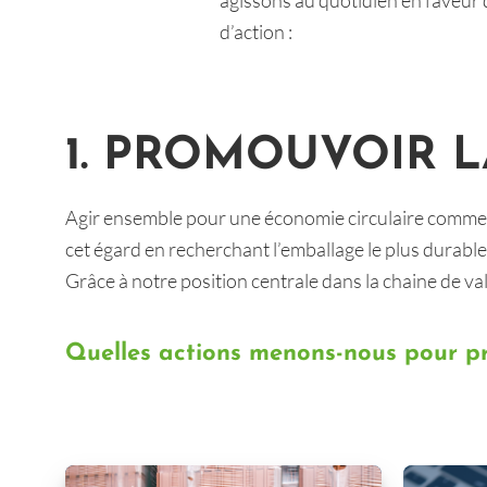
agissons au quotidien en faveur 
d’action :
1. PROMOUVOIR L
Agir ensemble pour une économie circulaire commence
cet égard en recherchant l’emballage le plus durable
Grâce à notre position centrale dans la chaine de va
Quelles actions menons-nous pour prom