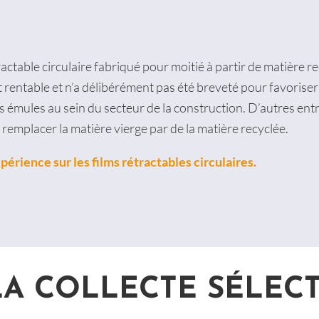
actable circulaire fabriqué pour moitié à partir de matière r
entable et n’a délibérément pas été breveté pour favoriser
 émules au sein du secteur de la construction. D’autres ent
 remplacer la matière vierge par de la matière recyclée.
périence sur les films rétractables circulaires.
LA COLLECTE SÉLECT