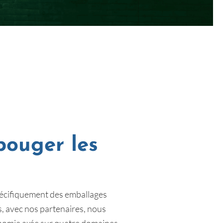
bouger les
pécifiquement des emballages
, avec nos partenaires, nous