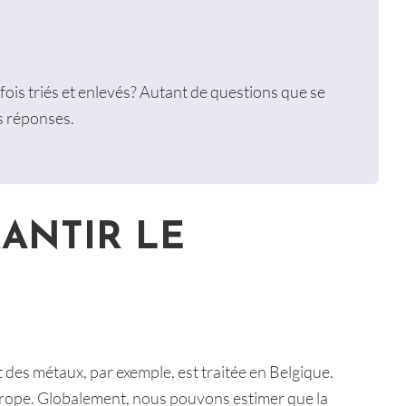
fois triés et enlevés? Autant de questions que se
s réponses.
RANTIR LE
t des métaux, par exemple, est traitée en Belgique.
Europe. Globalement, nous pouvons estimer que la