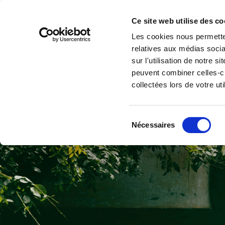
VOUS ÊTES CLIEN
Ce site web utilise des c
Les cookies nous permetten
relatives aux médias socia
sur l'utilisation de notre 
Faciliter l’écon
peuvent combiner celles-ci
collectées lors de votre uti
circulaire
Sélection
Nécessaires
du
consentement