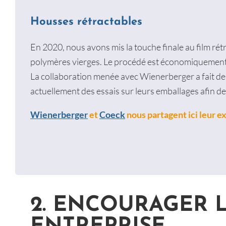
Housses rétractables
En 2020, nous avons mis la touche finale au film rétr
polymères vierges. Le procédé est économiquement r
La collaboration menée avec Wienerberger a fait des
actuellement des essais sur leurs emballages afin de
Wienerberger
et
Coeck
nous partagent ici leur ex
2. ENCOURAGER 