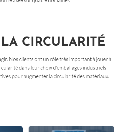
conomie axée sur quatre domaines
 LA CIRCULARITÉ
r. Nos clients ont un rôle très important à jouer à
cularité dans leur choix d’emballages industriels.
atives pour augmenter la circularité des matériaux.