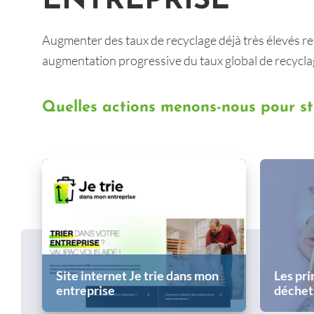
ENTREPRISE
Augmenter des taux de recyclage déjà très élevés rel
augmentation progressive du taux global de recyclage
Quelles actions menons-nous pour sti
Site internet Je trie dans mon
Les pri
entreprise
déchet