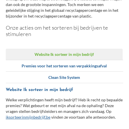
dan ook de grootste inspanningen. Toch merken we een
geleidelijke stijging in het globaal recyclagepercentage en in het
bijzonder in het recyclagepercentage van plastic.
Onze acties om het sorteren bij bedrijven te
stimuleren
Website Ik sorteer in mijn bedrijf
Premies voor het sorteren van verpakkingsafval
Clean Site System
Website Ik sorteer in mijn bedrijf
Welke verplichtingen heeft mijn bedrijf? Heb ik recht op bepaalde
premies? Wat gebeurt er met mijn afval na de ophaling? Deze
vragen stellen bedrijfsleiders en managers zich vandaag. Op
iksorteerinmijnbedrijf.be
vinden ze voortaan alle antwoorden.