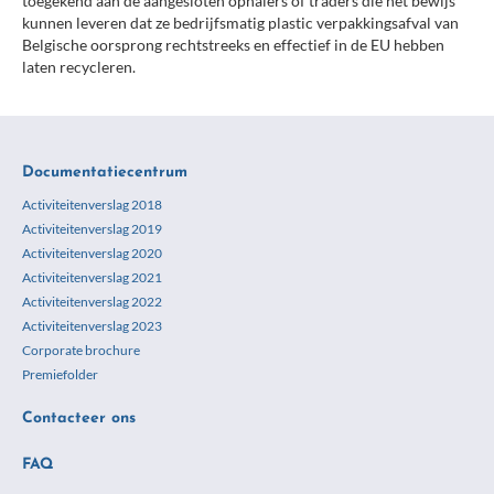
toegekend aan de aangesloten ophalers of traders die het bewijs
kunnen leveren dat ze bedrijfsmatig plastic verpakkingsafval van
Belgische oorsprong rechtstreeks en effectief in de EU hebben
laten recycleren.
Documentatiecentrum
Activiteitenverslag 2018
Activiteitenverslag 2019
Activiteitenverslag 2020
Activiteitenverslag 2021
Activiteitenverslag 2022
Activiteitenverslag 2023
Corporate brochure
Premiefolder
Contacteer ons
FAQ