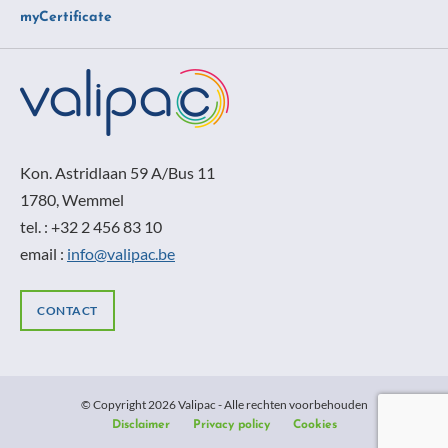
myCertificate
Kon. Astridlaan 59 A/Bus 11
1780, Wemmel
tel. : +32 2 456 83 10
email :
info@valipac.be
CONTACT
© Copyright 2026 Valipac - Alle rechten voorbehouden
Disclaimer
Privacy policy
Cookies