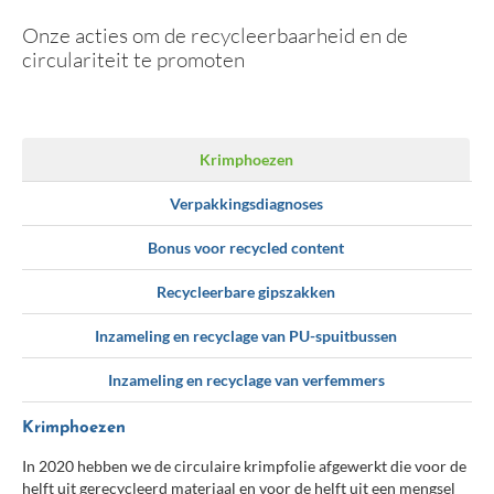
Werken voor Valipac
Onze acties om de recycleerbaarheid en de
Contacteer ons
circulariteit te promoten
Krimphoezen
Verpakkingsdiagnoses
Bonus voor recycled content
Recycleerbare gipszakken
Inzameling en recyclage van PU-spuitbussen
Inzameling en recyclage van verfemmers
Krimphoezen
In 2020 hebben we de circulaire krimpfolie afgewerkt die voor de
helft uit gerecycleerd materiaal en voor de helft uit een mengsel