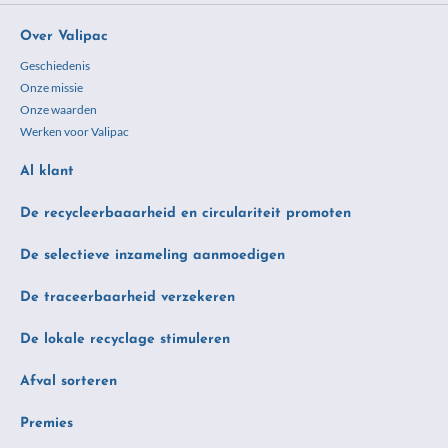
Over Valipac
Geschiedenis
Onze missie
Onze waarden
Werken voor Valipac
Al klant
De recycleerbaaarheid en circulariteit promoten
De selectieve inzameling aanmoedigen
De traceerbaarheid verzekeren
De lokale recyclage stimuleren
Afval sorteren
Premies