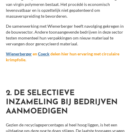
van virgin polymeren bestaat. Het procédé is economisch
levensvatbaar en is opzettelijk niet gepatenteerd om
massaverspreiding te bevorderen.
De samenwerking met Wienerberger heeft navolging gekregen in
de bouwsector. Andere toonaangevende bedrijven in deze sector
testen momenteel hun verpakkingen om nieuw materiaal te
vervangen door gerecycleerd materiaal.
Wienerberger
en
Coeck
delen hier hun ervaring met circulaire
krimpfolie.
2. DE SELECTIEVE
INZAMELING BIJ BEDRIJVEN
AANMOEDIGEN
Gezien de recyclagepercentages al heel hoog liggen, is het een
uitdaging om deze nog te doen stijgen. De laatste tonnages vragen