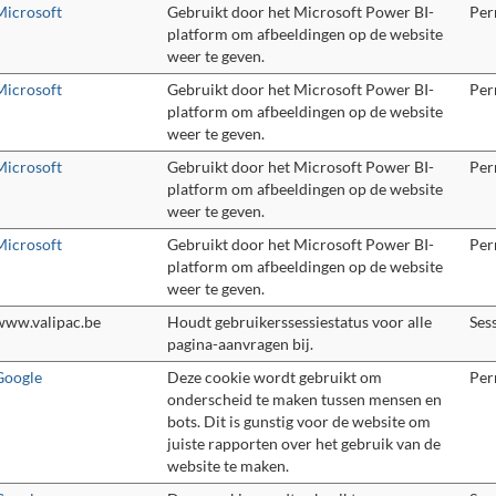
Microsoft
Gebruikt door het Microsoft Power BI-
Per
platform om afbeeldingen op de website
weer te geven.
Microsoft
Gebruikt door het Microsoft Power BI-
Per
platform om afbeeldingen op de website
weer te geven.
Microsoft
Gebruikt door het Microsoft Power BI-
Per
platform om afbeeldingen op de website
weer te geven.
Microsoft
Gebruikt door het Microsoft Power BI-
Per
platform om afbeeldingen op de website
weer te geven.
www.valipac.be
Houdt gebruikerssessiestatus voor alle
Ses
pagina-aanvragen bij.
Google
Deze cookie wordt gebruikt om
Per
onderscheid te maken tussen mensen en
bots. Dit is gunstig voor de website om
juiste rapporten over het gebruik van de
website te maken.