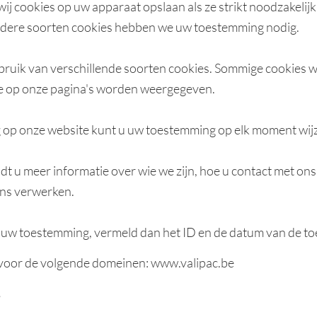
j cookies op uw apparaat opslaan als ze strikt noodzakelijk 
 andere soorten cookies hebben we uw toestemming nodig.
ruik van verschillende soorten cookies. Sommige cookies 
e op onze pagina's worden weergegeven.
g op onze website kunt u uw toestemming op elk moment wijz
ndt u meer informatie over wie we zijn, hoe u contact met o
ens verwerken.
r uw toestemming, vermeld dan het ID en de datum van de to
voor de volgende domeinen: www.valipac.be
.