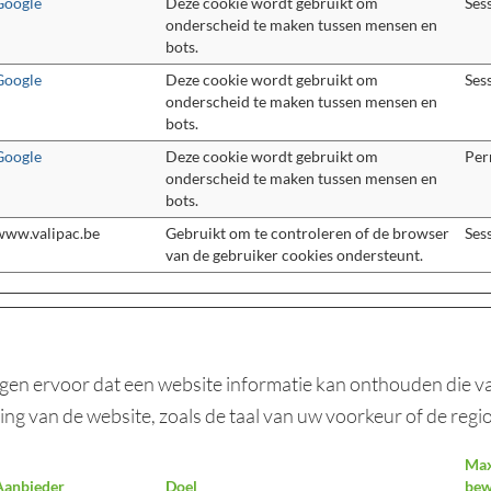
Google
Deze cookie wordt gebruikt om
Ses
onderscheid te maken tussen mensen en
bots.
Google
Deze cookie wordt gebruikt om
Ses
onderscheid te maken tussen mensen en
bots.
Google
Deze cookie wordt gebruikt om
Per
onderscheid te maken tussen mensen en
bots.
www.valipac.be
Gebruikt om te controleren of de browser
Ses
van de gebruiker cookies ondersteunt.
en ervoor dat een website informatie kan onthouden die van
ng van de website, zoals de taal van uw voorkeur of de regi
Max
Aanbieder
Doel
bew