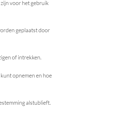
zijn voor het gebruik
worden geplaatst door
igen of intrekken.
ns kunt opnemen en hoe
estemming alstublieft.