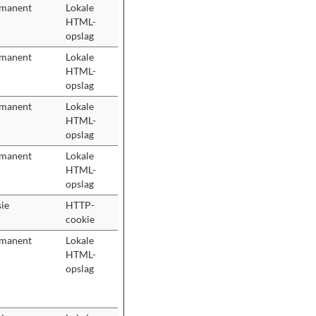
manent
Lokale
HTML-
opslag
manent
Lokale
HTML-
opslag
manent
Lokale
HTML-
opslag
manent
Lokale
HTML-
opslag
sie
HTTP-
cookie
manent
Lokale
HTML-
opslag