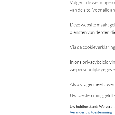
Volgens de wet mogen wi
van de site. Voor alle
Deze website maakt geb
diensten van derden di
Via de cookieverklarin
In ons privacybeleid vi
we persoonlijke gegev
Als u vragen heeft ove
Uw toestemming geldt 
Uw huidige stand: Weigeren
Verander uw toestemming