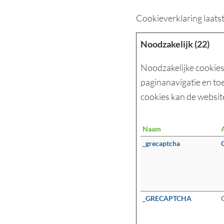
Cookieverklaring laats
Noodzakelijk (22)
Noodzakelijke cookies
paginanavigatie en to
cookies kan de websit
Naam
_grecaptcha
_GRECAPTCHA