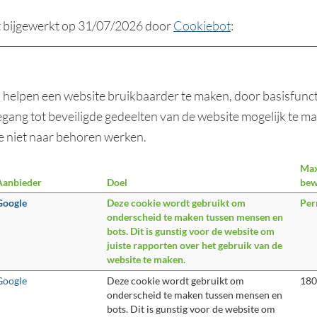
t bijgewerkt op 31/07/2026 door
Cookiebot
:
 helpen een website bruikbaarder te maken, door basisfunct
egang tot beveiligde gedeelten van de website mogelijk te m
e niet naar behoren werken.
Max
Aanbieder
Doel
bew
Google
Deze cookie wordt gebruikt om
Per
onderscheid te maken tussen mensen en
bots. Dit is gunstig voor de website om
juiste rapporten over het gebruik van de
website te maken.
Google
Deze cookie wordt gebruikt om
180
onderscheid te maken tussen mensen en
bots. Dit is gunstig voor de website om