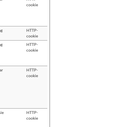
cookie
ag
HTTP-
cookie
ag
HTTP-
cookie
ar
HTTP-
cookie
sie
HTTP-
cookie