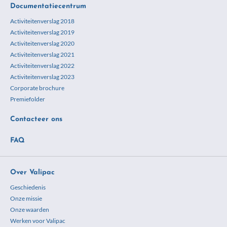
Documentatiecentrum
Activiteitenverslag 2018
Activiteitenverslag 2019
Activiteitenverslag 2020
Activiteitenverslag 2021
Activiteitenverslag 2022
Activiteitenverslag 2023
Corporate brochure
Premiefolder
Contacteer ons
FAQ
Over Valipac
Geschiedenis
Onze missie
Onze waarden
Werken voor Valipac