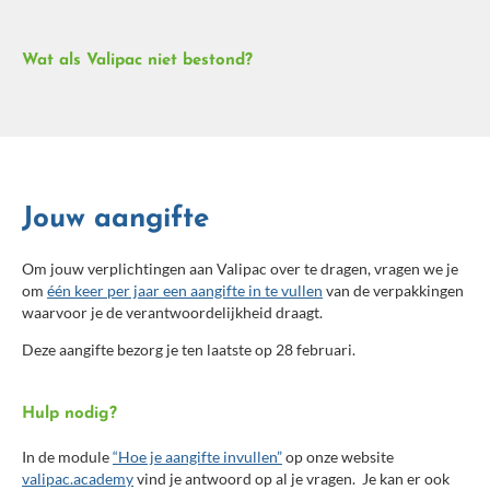
Werken voor Valipac
Contacteer ons
Wat als Valipac niet bestond?
Jouw aangifte
Om jouw verplichtingen aan Valipac over te dragen, vragen we je
om
één keer per jaar een aangifte in te vullen
van de verpakkingen
waarvoor je de verantwoordelijkheid draagt.
Deze aangifte bezorg je ten laatste op 28 februari.
Hulp nodig?
In de module
“Hoe je aangifte invullen”
op onze website
valipac.academy
vind je antwoord op al je vragen. Je kan er ook